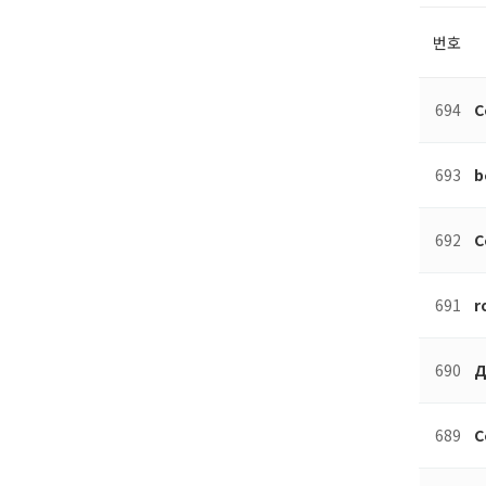
번호
694
C
693
b
692
C
691
r
690
Д
689
C