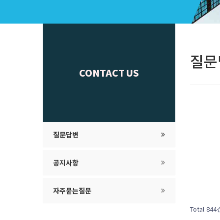
질문
CONTACT US
질문답변
공지사항
자주묻는질문
Total 844