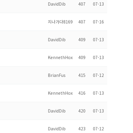
DavidDib
407
07-13
지나가다8169
407
07-16
DavidDib
409
07-13
KennethHox
409
07-13
BrianFus
415
07-12
KennethHox
416
07-13
DavidDib
420
07-13
DavidDib
423
07-12