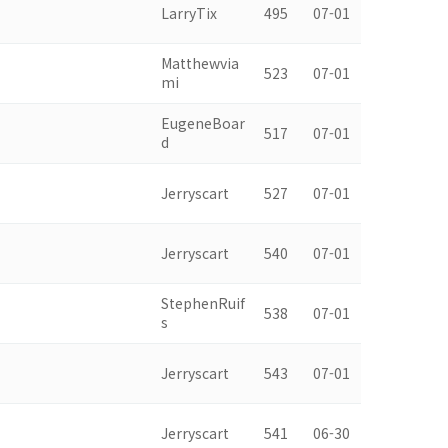
LarryTix
495
07-01
Matthewvia
523
07-01
mi
EugeneBoar
517
07-01
d
Jerryscart
527
07-01
Jerryscart
540
07-01
StephenRuif
538
07-01
s
Jerryscart
543
07-01
Jerryscart
541
06-30