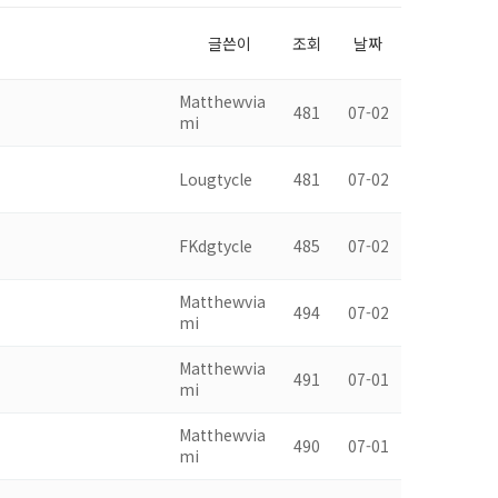
글쓴이
조회
날짜
Matthewvia
481
07-02
mi
Lougtycle
481
07-02
FKdgtycle
485
07-02
Matthewvia
494
07-02
mi
Matthewvia
491
07-01
mi
Matthewvia
490
07-01
mi