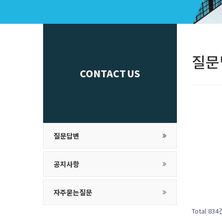
질문
CONTACT US
질문답변
공지사항
자주묻는질문
Total 834