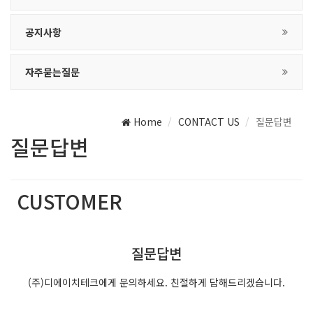
공지사항
자주묻는질문
Home
CONTACT US
질문답변
질문답변
CUSTOMER
(주)디에이치테크는 최선의 서비스를 제공합니다.
질문답변
(주)디에이치테크에게 문의하세요. 친절하게 답해드리겠습니다.