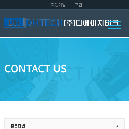
회원가입
로그인
CONTACT US
질문답변