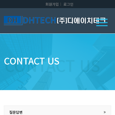
회원가입
로그인
CONTACT US
질문답변