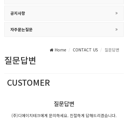
공지사항
자주묻는질문
Home
CONTACT US
질문답변
질문답변
CUSTOMER
(주)디에이치테크는 최선의 서비스를 제공합니다.
질문답변
(주)디에이치테크에게 문의하세요. 친절하게 답해드리겠습니다.