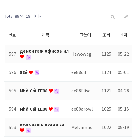
Total 867건
19 페이지
번호
제목
글쓴이
조회
날짜
демонтаж офисов ил
597
Hawowag
1125
05-22
596
88ê
ee88dit
1124
05-01
595
Nhà Cái EE88
ee88Flise
1121
04-28
594
Nhà Cái EE88
ee88arowl
1025
05-15
eva casino evaaa ca
593
Melvinmic
1022
05-19