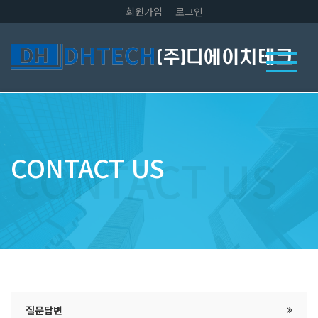
회원가입
로그인
CONTACT US
질문답변