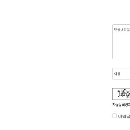
숫자음성듣기
새로고침
자동등록방지
비밀