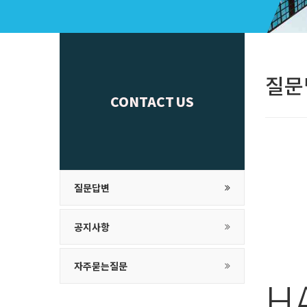
질문
CONTACT US
질문답변
공지사항
자주묻는질문
Н