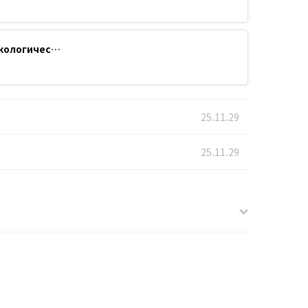
аркологичес…
25.11.29
25.11.29