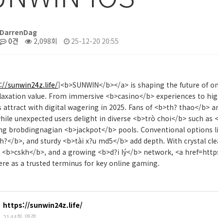
DarrenDag
0건
2,098회
25-12-20 20:55
://sunwin24z.life/
]<b>SUNWIN</b></a> is shaping the future of o
elaxation value. From immersive <b>casino</b> experiences to hig
s attract with digital wagering in 2025. Fans of <b>th? thao</b> 
while unexpected users delight in diverse <b>trò choi</b> such a
ing brobdingnagian <b>jackpot</b> pools. Conventional options l
h?</b>, and sturdy <b>tài x?u md5</b> add depth. With crystal cl
l <b>cskh</b>, and a growing <b>d?i lý</b> network, <a href=https
ere as a trusted terminus for key online gaming.
https://sunwin24z.life/
2144회 연결