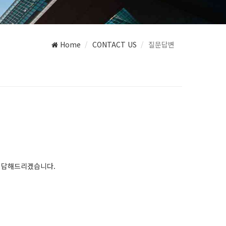
Home
CONTACT US
질문답변
다.
 답해드리겠습니다.