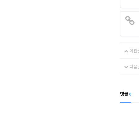
이전
다음
댓글
0