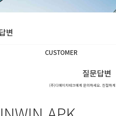
답변
CUSTOMER
(주)디에이치테크는 최선의 서비스를 제공합니
질문답변
(주)디에이치테크에게 문의하세요. 친절하게
UNWIN APK