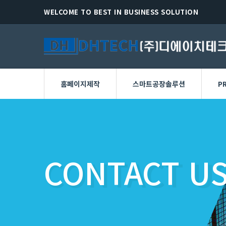
WELCOME TO BEST IN BUSINESS SOLUTION
홈페이지제작
스마트공장솔루션
P
CONTACT U