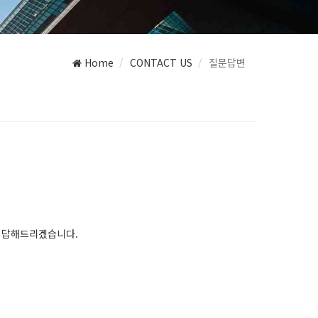
Home
CONTACT US
질문답변
다.
 답해드리겠습니다.