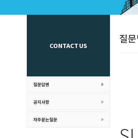
질문
CONTACT US
질문답변
공지사항
자주묻는질문
S