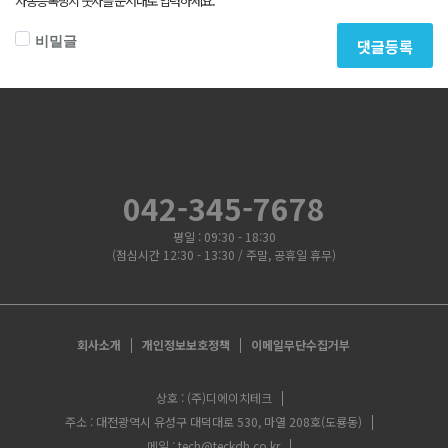
자동등록방지 숫자를 순서대로 입력하세요.
비밀글
댓글등록
042-345-7678
평일 : 09:30 - 18:30
(점심시간 12:30 - 13:30 / 주말, 공휴일 휴무)
회사소개
개인정보보호정책
이메일무단수집거부
상호 : (주)디에이치테크
주소 : 대전광역시 유성구 대덕대로 530, 마열 208호(도룡동)
메일 : tech@teckdh.co.kr