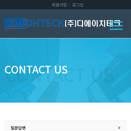
회원가입
로그인
CONTACT US
질문답변