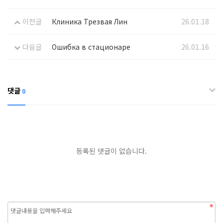
이전글
Клиника Трезвая Лин
26.01.18
다음글
Ошибка в стационаре
26.01.16
댓글
0
등록된 댓글이 없습니다.