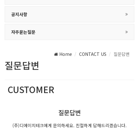
공지사항
자주묻는질문
Home
CONTACT US
질문답변
질문답변
CUSTOMER
(주)디에이치테크는 최선의 서비스를 제공합니다.
질문답변
(주)디에이치테크에게 문의하세요. 친절하게 답해드리겠습니다.