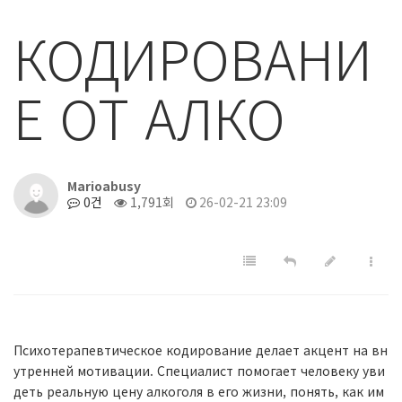
КОДИРОВАНИ
Е ОТ АЛКО
Marioabusy
0건
1,791회
26-02-21 23:09
Психотерапевтическое кодирование делает акцент на вн
утренней мотивации. Специалист помогает человеку уви
деть реальную цену алкоголя в его жизни, понять, как им