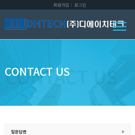
회원가입
로그인
CONTACT US
질문답변