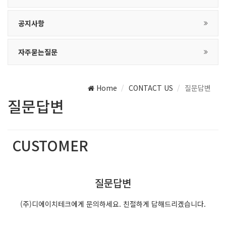
공지사항
자주묻는질문
Home
CONTACT US
질문답변
질문답변
CUSTOMER
(주)디에이치테크는 최선의 서비스를 제공합니다.
질문답변
(주)디에이치테크에게 문의하세요. 친절하게 답해드리겠습니다.