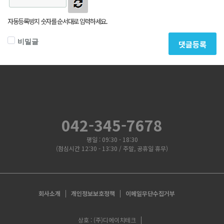
자동등록방지 숫자를 순서대로 입력하세요.
비밀글
댓글등록
042-345-7678
평일 : 09:30 - 18:30
(점심시간 12:30 - 13:30 / 주말, 공휴일 휴무)
회사소개
개인정보보호정책
이메일무단수집거부
상호 : (주)디에이치테크