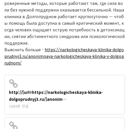
роверенные методы, которые работают там, где сила во
ли без нужной поддержки оказывается бессильной. Наша
клиника в Долгопрудном работает круглосуточно — чтоб
ы помощь была доступна в самый критический момент, к
огда человек ощущает острую потребность в детоксикац
ии, снятии абстинентного синдрома или психологической
поддержке.
Выяснить больше -
https://narkologicheskaya-klinika-dolgo
prudnyj3.ru/anonimnaya-narkologicheskaya-klinika-v-dolgop
rudnom/
http://[url=https://narkologicheskaya-klinika-
dolgoprudnyj3.ru/]anonim…
1884회 연결