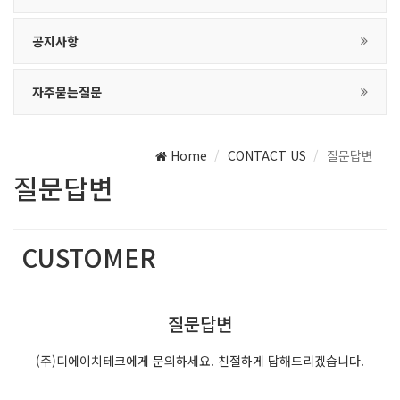
공지사항
자주묻는질문
Home
CONTACT US
질문답변
질문답변
CUSTOMER
(주)디에이치테크는 최선의 서비스를 제공합니다.
질문답변
(주)디에이치테크에게 문의하세요. 친절하게 답해드리겠습니다.