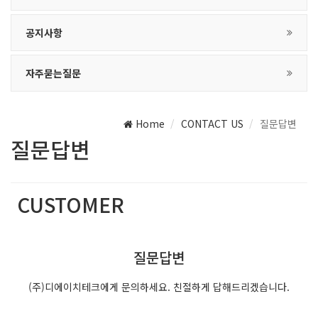
공지사항
자주묻는질문
Home
CONTACT US
질문답변
질문답변
CUSTOMER
(주)디에이치테크는 최선의 서비스를 제공합니다.
질문답변
(주)디에이치테크에게 문의하세요. 친절하게 답해드리겠습니다.