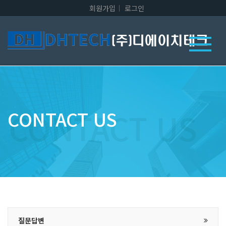
회원가입
로그인
CONTACT US
질문답변