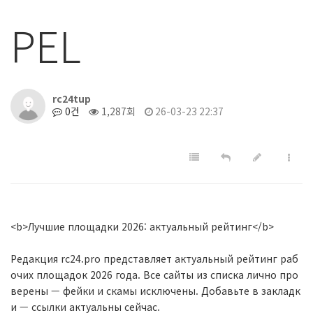
РЕL
rc24tup
0건
1,287회
26-03-23 22:37
<b>Лучшие площадки 2026: актуальный рейтинг</b>
Редакция rc24.pro представляет актуальный рейтинг раб
очих площадок 2026 года. Все сайты из списка лично про
верены — фейки и скамы исключены. Добавьте в закладк
и — ссылки актуальны сейчас.