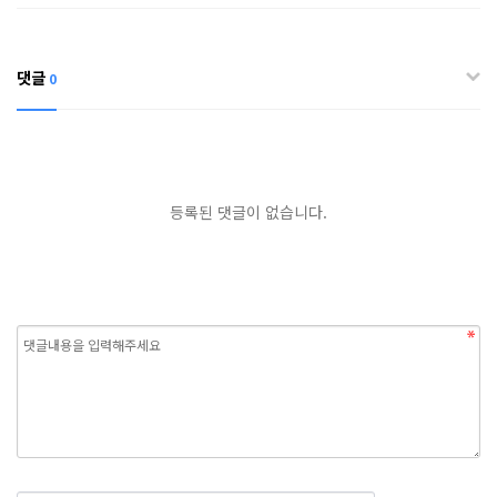
댓글
0
등록된 댓글이 없습니다.