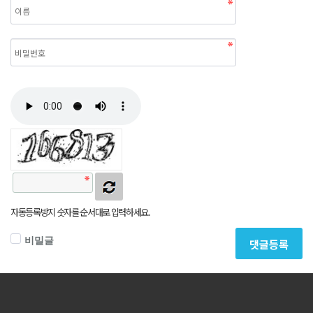
자동등록방지 숫자를 순서대로 입력하세요.
비밀글
댓글등록