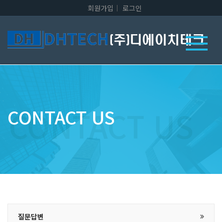
회원가입
로그인
CONTACT US
질문답변