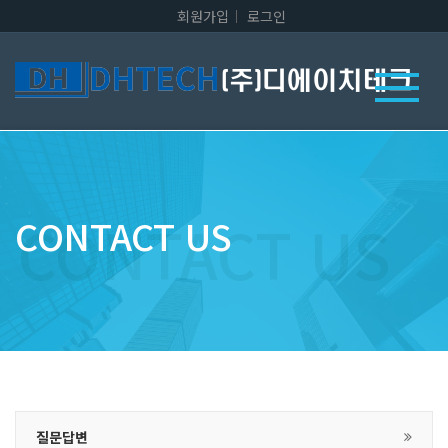
회원가입
로그인
CONTACT US
질문답변